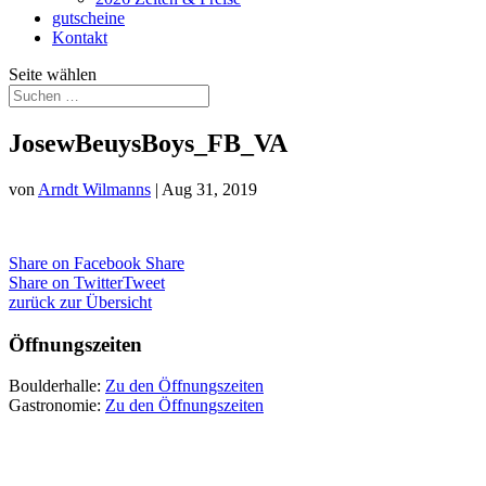
gutscheine
Kontakt
Seite wählen
JosewBeuysBoys_FB_VA
von
Arndt Wilmanns
|
Aug 31, 2019
Share on Facebook
Share
Share on Twitter
Tweet
zurück zur Übersicht
Öffnungszeiten
Boulderhalle:
Zu den Öffnungszeiten
Gastronomie:
Zu den Öffnungszeiten