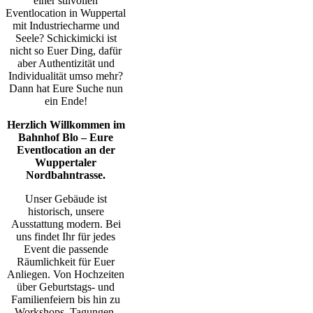
einer stilvollen
Eventlocation in Wuppertal
mit Industriecharme und
Seele? Schickimicki ist
nicht so Euer Ding, dafür
aber Authentizität und
Individualität umso mehr?
Dann hat Eure Suche nun
ein Ende!
Herzlich Willkommen im
Bahnhof Blo – Eure
Eventlocation an der
Wuppertaler
Nordbahntrasse.
Unser Gebäude ist
historisch, unsere
Ausstattung modern. Bei
uns findet Ihr für jedes
Event die passende
Räumlichkeit für Euer
Anliegen. Von Hochzeiten
über Geburtstags- und
Familienfeiern bis hin zu
Workshops, Tagungen,