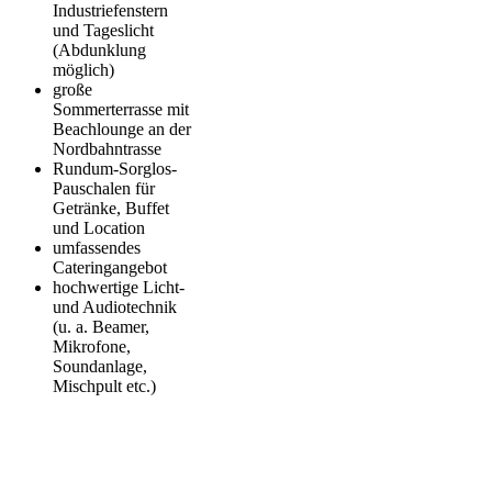
Industriefenstern
und Tageslicht
(Abdunklung
möglich)
große
Sommerterrasse mit
Beachlounge an der
Nordbahntrasse
Rundum-Sorglos-
Pauschalen für
Getränke, Buffet
und Location
umfassendes
Cateringangebot
hochwertige Licht-
und Audiotechnik
(u. a. Beamer,
Mikrofone,
Soundanlage,
Mischpult etc.)