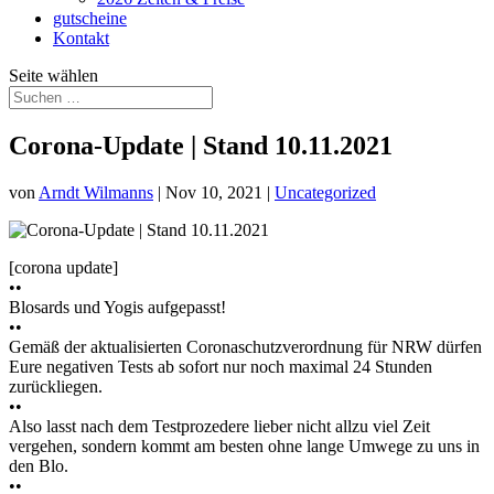
gutscheine
Kontakt
Seite wählen
Corona-Update | Stand 10.11.2021
von
Arndt Wilmanns
|
Nov 10, 2021
|
Uncategorized
[corona update]
••
Blosards und Yogis aufgepasst!
••
Gemäß der aktualisierten Coronaschutzverordnung für NRW dürfen
Eure negativen Tests ab sofort nur noch maximal 24 Stunden
zurückliegen.
••
Also lasst nach dem Testprozedere lieber nicht allzu viel Zeit
vergehen, sondern kommt am besten ohne lange Umwege zu uns in
den Blo.
••