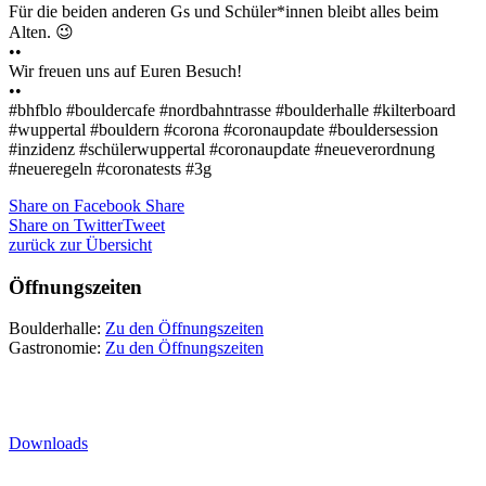
Für die beiden anderen Gs und Schüler*innen bleibt alles beim
Alten. 😉
••
Wir freuen uns auf Euren Besuch!
••
#bhfblo #bouldercafe #nordbahntrasse #boulderhalle #kilterboard
#wuppertal #bouldern #corona #coronaupdate #bouldersession
#inzidenz #schülerwuppertal #coronaupdate #neueverordnung
#neueregeln #coronatests #3g
Share on Facebook
Share
Share on Twitter
Tweet
zurück zur Übersicht
Öffnungszeiten
Boulderhalle:
Zu den Öffnungszeiten
Gastronomie:
Zu den Öffnungszeiten
Downloads