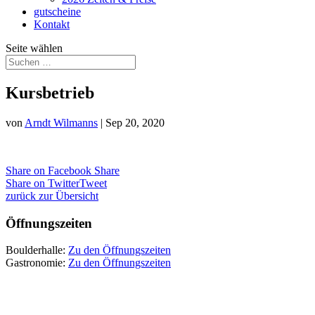
gutscheine
Kontakt
Seite wählen
Kursbetrieb
von
Arndt Wilmanns
|
Sep 20, 2020
Share on Facebook
Share
Share on Twitter
Tweet
zurück zur Übersicht
Öffnungszeiten
Boulderhalle:
Zu den Öffnungszeiten
Gastronomie:
Zu den Öffnungszeiten