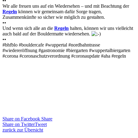
••
Wir alle freuen uns auf ein Wiedersehen – und mit Beachtung der
Regeln
können wir gemeinsam dafür Sorge tragen,
Zusammenkünfte so sicher wie möglich zu gestalten.
••
Und wenn sich alle an die
Regeln
halten, können wir uns vielleicht
auch bald auf der Bouldermatte wiedersehen.
••
#bhfblo #bouldercafe #wuppertal #nordbahntrasse
#wiedereröffnung #gastronomie #biergarten #wuppertalbiergarten
#corona #coronaschutzverordnung #coronaupdate #aha #regeln
Share on Facebook
Share
Share on Twitter
Tweet
zurück zur Übersicht