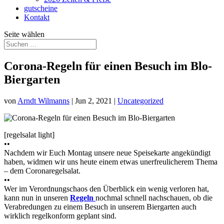
gutscheine
Kontakt
Seite wählen
Corona-Regeln für einen Besuch im Blo-
Biergarten
von
Arndt Wilmanns
|
Jun 2, 2021
|
Uncategorized
[regelsalat light]
••
Nachdem wir Euch Montag unsere neue Speisekarte angekündigt
haben, widmen wir uns heute einem etwas unerfreulicherem Thema
– dem Coronaregelsalat.
••
Wer im Verordnungschaos den Überblick ein wenig verloren hat,
kann nun in unseren
Regeln
nochmal schnell nachschauen, ob die
Verabredungen zu einem Besuch in unserem Biergarten auch
wirklich regelkonform geplant sind.