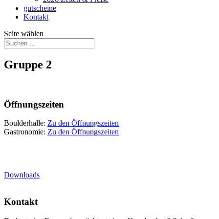
gutscheine
Kontakt
Seite wählen
Gruppe 2
Öffnungszeiten
Boulderhalle:
Zu den Öffnungszeiten
Gastronomie:
Zu den Öffnungszeiten
Downloads
Kontakt